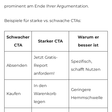
prominent am Ende Ihrer Argumentation.
Beispiele für starke vs. schwache CTAs:
Schwacher
Warum er
Starker CTA
CTA
besser ist
Jetzt Gratis-
Spezifisch,
Absenden
Report
schafft Nutzen
anfordern!
In den
Geringere
Kaufen
Warenkorb
Hemmschwelle
legen