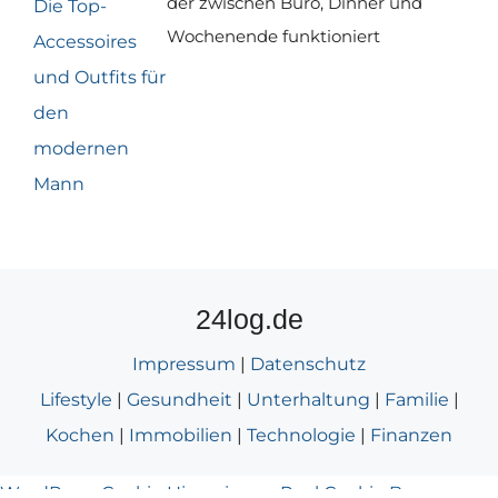
der zwischen Büro, Dinner und
Wochenende funktioniert
24log.de
Impressum
|
Datenschutz
Lifestyle
|
Gesundheit
|
Unterhaltung
|
Familie
|
Kochen
|
Immobilien
|
Technologie
|
Finanzen
WordPress Cookie Hinweis von Real Cookie Banner